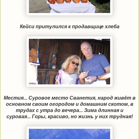
Кейси притулился к продавщице хлеба
Местия... Суровое место Сванетия, народ живёт в
основном своим огородом и домашним скотом, в
трудах с утра до вечера... Зима длинная и
суровая... Горы, красиво, но жизнь у них трудная!