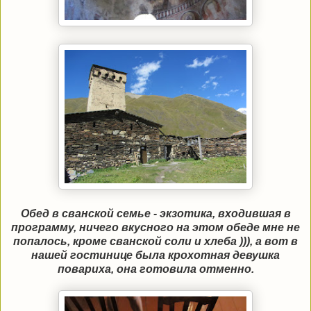
Обед в сванской семье - экзотика, входившая в
программу, ничего вкусного на этом обеде мне не
попалось, кроме сванской соли и хлеба ))), а вот в
нашей гостинице была крохотная девушка
повариха, она готовила отменно.