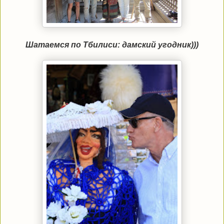
Шатаемся по Тбилиси: дамский угодник)))