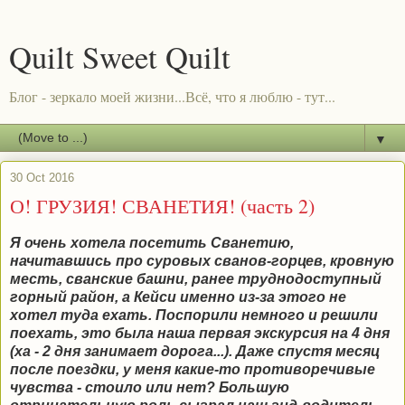
Quilt Sweet Quilt
Блог - зеркало моей жизни...Всё, что я люблю - тут...
▼
30 Oct 2016
О! ГРУЗИЯ! СВАНЕТИЯ! (часть 2)
Я очень хотела посетить Сванетию,
начитавшись про суровых сванов-горцев, кровную
месть, сванские башни, ранее труднодоступный
горный район, а Кейси именно из-за этого не
хотел туда ехать. Поспорили немного и решили
поехать, это была наша первая экскурсия на 4 дня
(ха - 2 дня занимает дорога...). Даже спустя месяц
после поездки, у меня какие-то противоречивые
чувства - стоило или нет? Большую