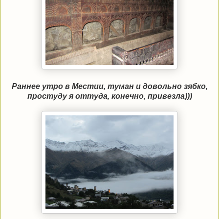
Раннее утро в Местии, туман и довольно зябко,
простуду я оттуда, конечно, привезла)))