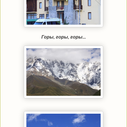
Горы, горы, горы...