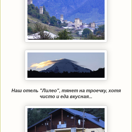
Наш отель "Лилео", тянет на троечку, хотя
чисто и еда вкусная...